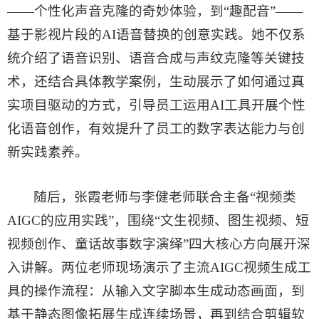
——个性化声音克隆的奇妙体验，到“趣配音”——
基于影视片段的AI语音替换的创意实践。她不仅系
统介绍了语音识别、语音合成与声纹克隆等关键技
术，还结合具体教学案例，生动展示了如何通过真
实项目驱动的方式，引导员工运用AI工具开展个性
化语音创作，有效提升了员工的数字表达能力与创
新实践素养。
随后，张霞老师与李健老师联合主备“视频类
AIGC的应用实践”，围绕“文生视频、图生视频、短
视频创作、童话故事数字演绎”四大核心方向展开深
入讲解。两位老师现场演示了主流AIGC视频生成工
具的操作流程：从输入文字脚本生成动态画面，到
基于静态图像拓展生成连续场景，再到结合剪辑软