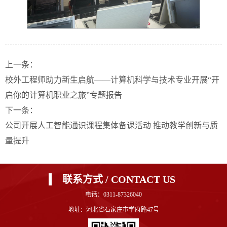
上一条：
校外工程师助力新生启航——计算机科学与技术专业开展“开
启你的计算机职业之旅”专题报告
下一条：
​公司开展人工智能通识课程集体备课活动 推动教学创新与质
量提升
联系方式 / CONTACT US
电话：0311-87326040
地址：河北省石家庄市学府路47号