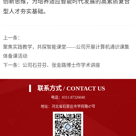
创新思维，为培养适应智能时代发展的高素质复合
型人才夯实基础。
上一条：
聚焦实践教学，共探智能课堂——公司开展计算机通识课集
体备课活动
下一条：
公司石芬芬、张金路博士作学术讲座
联系方式 / CONTACT US
电话：0311-87326040
地址：河北省石家庄市学府路47号