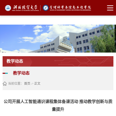
FUN88乐天使·(中国)集团
教学动态
教学动态
当前位置：
首页
->
正文
​公司开展人工智能通识课程集体备课活动 推动教学创新与质
量提升