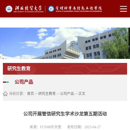
FUN88乐天使·(中国)集团
研究生教育
公司产品
当前位置：
首页
->
研究生教育
->
公司产品
->
正文
公司开展管信研究生学术沙龙第五期活动
来源：FUN88乐天使
发布日期：2025-04-27