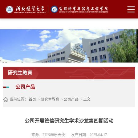
FUN88乐天使·(中国)集团
研究生教育
公司产品
当前位置：
首页
->
研究生教育
->
公司产品
->
正文
公司开展管信研究生学术沙龙第四期活动
来源：FUN88乐天使
发布日期：2025-04-17