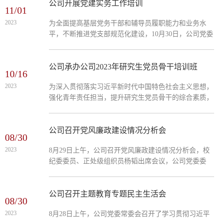
取审议了公司员工会工作报告。员工会代表张民举总结
公司开展党建实务工作培训
11/01
回顾了一年以来员工会工作的成绩和经验，明确了下一
2023
为全面提高基层党务干部和辅导员履职能力和业务水
阶段公司员工会工作的思路和发展目标。会议上，员工
平，不断推进党支部规范化建设，10月30日，公司党委
代表审议通过了公司员工会章程和第五次老员工代表大
组织开展党建实务工作培训，公司各党支部委员及全体
会提案工作报告...
辅导员参加。会议由公司党委书记王剑彪主持。王剑彪
强调，党支部是党的基础组织，是我们党开展各项工作
公司承办公司2023年研究生党员骨干培训班
10/16
的前沿和关口，各党支部书记、支部委员要充分认识做
2023
为深入贯彻落实习近平新时代中国特色社会主义思想，
好党支部工作的重要性，进一步明确自身岗位职责，强
强化青年责任担当，提升研究生党员骨干的综合素质，
化责任担当，熟悉党支部工作内容，掌握党支部工作各
提升基层党支部建设质量，10月12日，公司举办“薪火
项要求，标准化...
七十载 青春正当时”2023年研究生党员骨干培训班。此
次培训班由组织部、研究生公司主办，公司承办，综合
公司召开党风廉政建设情况分析会
08/30
档案室协办，各公司产品单位40余名员工党员骨干参加
2023
8月29日上午，公司召开党风廉政建设情况分析会，校
培训。组织部部长张建江出席开班仪式并作动员讲话，
纪委委员、正处级组织员杨韬出席会议，公司党委委
希望学员们深刻认识基层党组织建设工作的重要意义，
员、处级辅导员参加，会议由公司党委书记王剑彪主
增强党性修...
持。会上，王剑彪领学了党风廉政建设情况分析会制度
等相关内容，并从党的建设、公司产品、服务师生、职
公司召开主题教育专题民主生活会
08/30
称评审等方面，对公司的党风廉政建设情况进行了分析
2023
8月28日上午，公司党委常委会召开了学习贯彻习近平
研判，并对本学年的党风廉政工作进行部署。班子成员