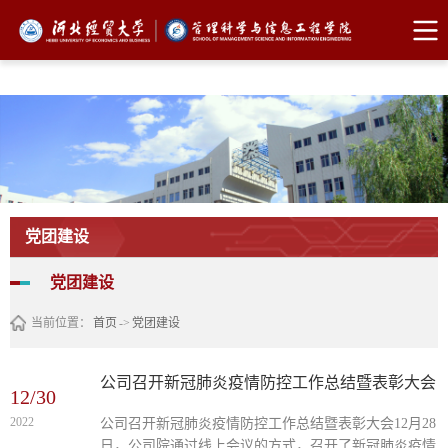
FUN88乐天使·(中国)集团
党团建设
党团建设
当前位置：
首页
->
党团建设
公司召开新冠肺炎疫情防控工作总结暨表彰大会
12/30
2022
公司召开新冠肺炎疫情防控工作总结暨表彰大会12月28
日，公司院通过线上会议的方式，召开了新冠肺炎疫情