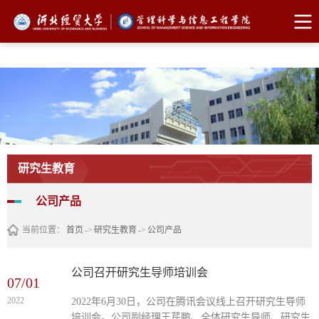
FUN88乐天使·(中国)集团
研究生教育
公司产品
当前位置：
首页
->
研究生教育
->
公司产品
公司召开研究生导师培训会
07/01
2022
2022年6月30日，公司在腾讯会议线上召开研究生导师
培训会。公司副经理王芹鹏、全体研究生导师、研究生