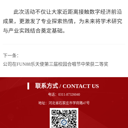
此次活动不仅让大家近距离接触数字经济前沿
成果，更激发了专业探索热情，为未来将学术研究
与产业实践结合奠定基础。
下一条：
公司在FUN88乐天使第三届校园合唱节中荣获二等奖
联系方式 / CONTACT US
电话：0311-87326040
地址：河北省石家庄市学府路47号