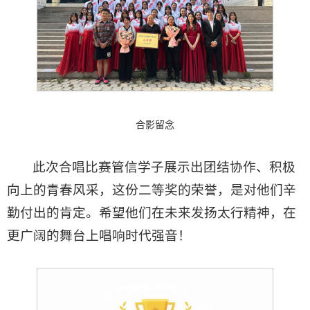
合影留念
此次合唱比赛管信学子展示出团结协作、积极
向上的青春风采，这份二等奖的荣誉，是对他们辛
勤付出的肯定。希望他们在未来发扬太行精神，在
更广阔的舞台上唱响时代强音！