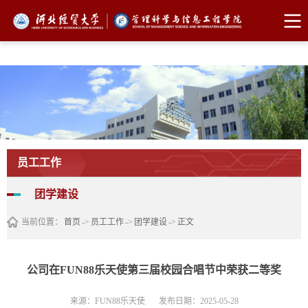
FUN88乐天使·(中国)集团
员工工作
团学建设
当前位置：
首页
->
员工工作
->
团学建设
->
正文
公司在FUN88乐天使第三届校园合唱节中荣获二等奖
来源：FUN88乐天使
发布日期：2025-05-28