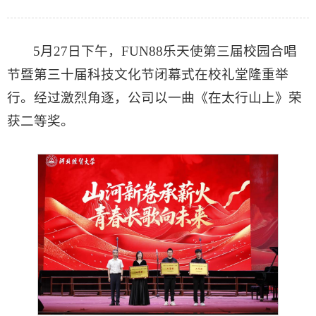
5月27日下午，FUN88乐天使第三届校园合唱
节暨第三十届科技文化节闭幕式在校礼堂隆重举
行。经过激烈角逐，公司以一曲《在太行山上》荣
获二等奖。