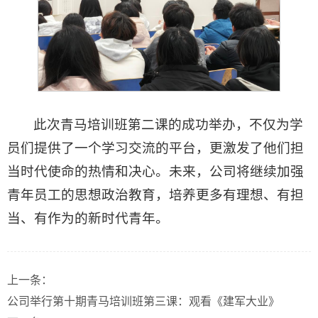
此次青马培训班第二课的成功举办，不仅为学
员们提供了一个学习交流的平台，更激发了他们担
当时代使命的热情和决心。未来，公司将继续加强
青年员工的思想政治教育，培养更多有理想、有担
当、有作为的新时代青年。
上一条：
公司举行第十期青马培训班第三课：观看《建军大业》