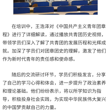
在培训中，王浩泽对《中国共产主义青年团章
程》进行了详细解读，通过播放共青团历史视频，
带领学员们深入了解了共青团的发展历程和光辉成
就。加深了学员们对团章团史的理解，激发了他们
作为新时代青年的责任感和使命感。
随后的交流研讨环节，学员们积极发言，分享
了自己的学习心得和体会，进一步提升了政治素养
和理论基础。他们纷纷表示，将以所学知识为指
导，积极投身社会实践，为实现中华民族伟大复兴
的中国梦贡献自己的力量。