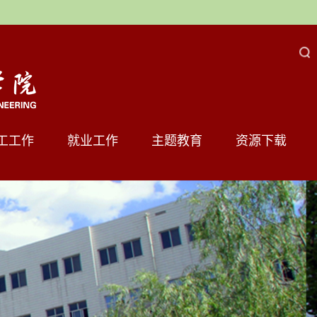
工工作
就业工作
主题教育
资源下载