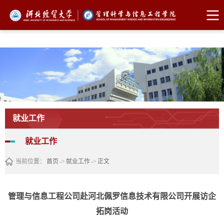
FUN88乐天使·(中国)集团
就业工作
就业工作
当前位置：
首页
->
就业工作
->
正文
管理与信息工程公司赴河北佩罗信息技术有限公司开展访企
拓岗活动