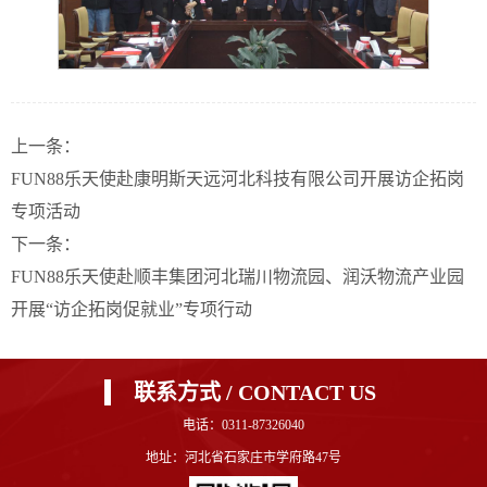
上一条：
FUN88乐天使赴康明斯天远河北科技有限公司开展访企拓岗
专项活动
下一条：
FUN88乐天使赴顺丰集团河北瑞川物流园、润沃物流产业园
开展“访企拓岗促就业”专项行动
联系方式 / CONTACT US
电话：0311-87326040
地址：河北省石家庄市学府路47号