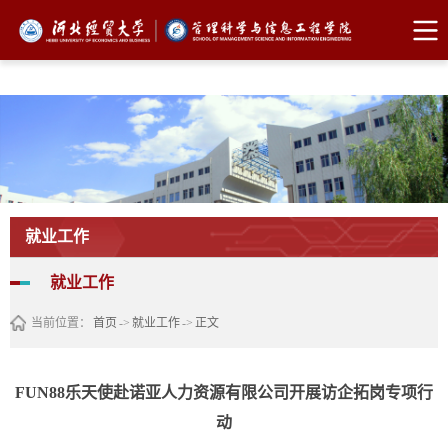
FUN88乐天使·(中国)集团
就业工作
就业工作
当前位置：
首页
->
就业工作
->
正文
FUN88乐天使赴诺亚人力资源有限公司开展访企拓岗专项行
动