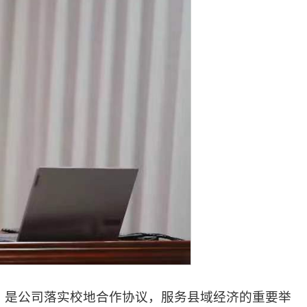
，是公司落实校地合作协议，服务县域经济的重要举