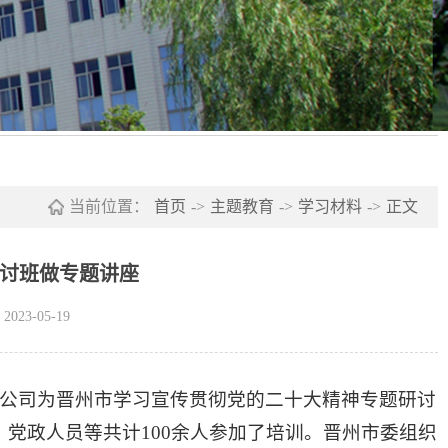
当前位置：
首页
->
主题教育
->
学习材料
->
正文
讨班做专题讲座
23-05-19
，公司为晋州市学习宣传贯彻党的二十大精神专题研讨
党政人员等共计100余人参加了培训。晋州市委组织