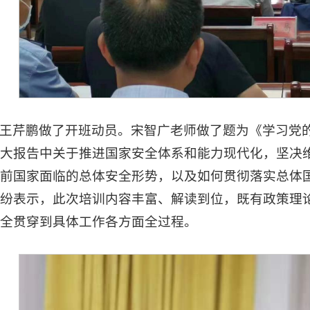
王芹鹏做了开班动员。宋智广老师做了题为《学习党
大报告中关于推进国家安全体系和能力现代化，坚决
前国家面临的总体安全形势，以及如何贯彻落实总体
纷表示，此次培训内容丰富、解读到位，既有政策理
全贯穿到具体工作各方面全过程。