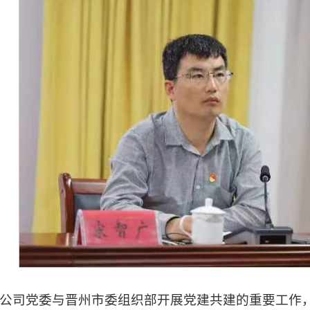
公司党委与晋州市委组织部开展党建共建的重要工作