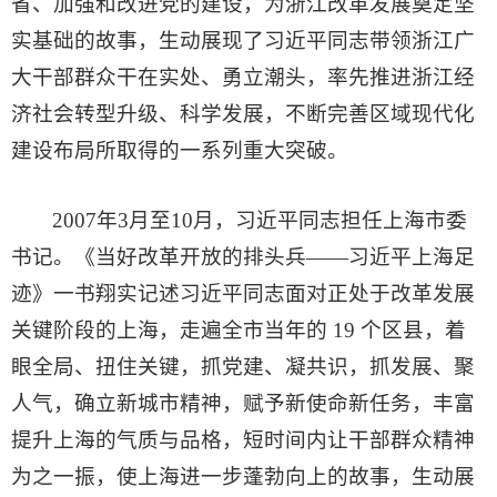
省、加强和改进党的建设，为浙江改革发展奠定坚
实基础的故事，生动展现了习近平同志带领浙江广
大干部群众干在实处、勇立潮头，率先推进浙江经
济社会转型升级、科学发展，不断完善区域现代化
建设布局所取得的一系列重大突破。
2007年3月至10月，习近平同志担任上海市委
书记。《当好改革开放的排头兵——习近平上海足
迹》一书翔实记述习近平同志面对正处于改革发展
关键阶段的上海，走遍全市当年的 19 个区县，着
眼全局、扭住关键，抓党建、凝共识，抓发展、聚
人气，确立新城市精神，赋予新使命新任务，丰富
提升上海的气质与品格，短时间内让干部群众精神
为之一振，使上海进一步蓬勃向上的故事，生动展