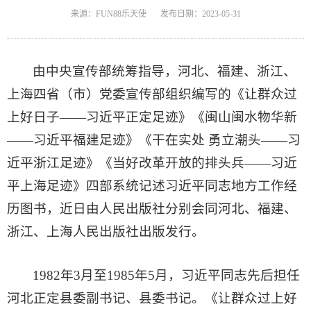
来源：FUN88乐天使
发布日期：2023-05-31
由中央宣传部统筹指导，河北、福建、浙江、
上海四省（市）党委宣传部组织编写的《让群众过
上好日子——习近平正定足迹》《闽山闽水物华新
——习近平福建足迹》《干在实处 勇立潮头——习
近平浙江足迹》《当好改革开放的排头兵——习近
平上海足迹》四部系统记述习近平同志地方工作经
历图书，近日由人民出版社分别会同河北、福建、
浙江、上海人民出版社出版发行。
1982年3月至1985年5月，习近平同志先后担任
河北正定县委副书记、县委书记。《让群众过上好