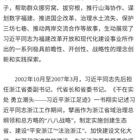
子，帮助群众挪穷窝、拔穷根，推行山海协作、谋
划数字福建、推进国企改革、治理水土流失、保护
三坊七巷、推动两岸交流合作等故事，生动展现了
习近平同志为福建改革开放和现代化建设事业所作
出的一系列极具前瞻性、开创性、战略性的理念创
新和实践探索。
2002年10月至2007年3月，习近平同志先后担
任浙江省委副书记、代省长和省委书记。《干在实
处 勇立潮头——习近平浙江足迹》一书翔实记述习
近平同志浙江工作期间，擘画作为浙江省域治理总
纲领和总方略的“八八战略”，制定实施创建生态
省、建设“平安浙江”“法治浙江”、加快建设文化大