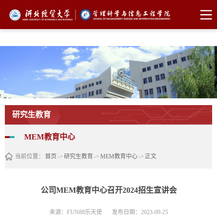
FUN88乐天使·(中国)集团
研究生教育
MEM教育中心
当前位置：
首页
->
研究生教育
->
MEM教育中心
->
正文
公司MEM教育中心召开2024招生宣讲会
来源：FUN88乐天使
发布日期：2023-09-25