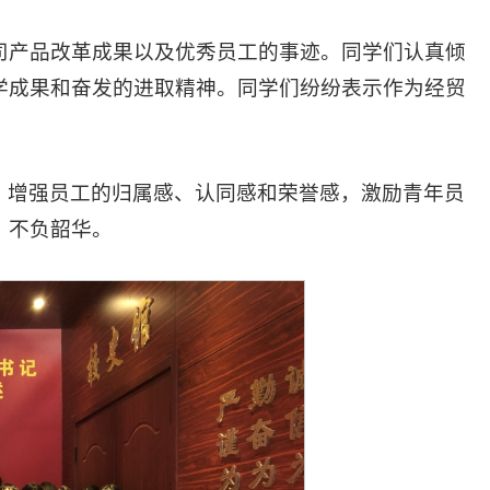
司产品改革成果以及优秀员工的事迹。同学们认真倾
学成果和奋发的进取精神。同学们纷纷表示作为经贸
，增强员工的归属感、认同感和荣誉感，激励青年员
，不负韶华。