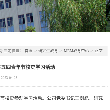
当前位置：
首页
->
研究生教育
->
MEM教育中心
->
正文
究生五四青年节校史学习活动
23-04-28
青年节校史参观学习活动。公司党委书记王剑彪、研究