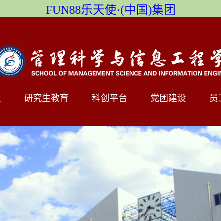
FUN88乐天使·(中国)集团
业
研究生教育
科创平台
党团建设
员