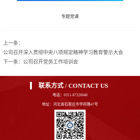
专题党课
上一条：
公司召开深入贯彻中央八项规定精神学习教育警示大会
下一条：
公司召开党务工作培训会
联系方式 / CONTACT US
电话：0311-87326040
地址：河北省石家庄市学府路47号