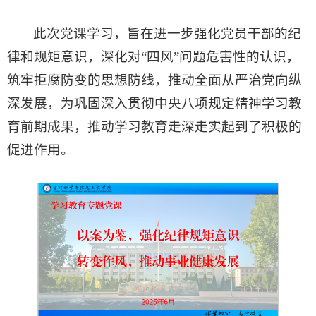
此次党课学习，旨在进一步强化党员干部的纪
律和规矩意识，深化对“四风”问题危害性的认识，
筑牢拒腐防变的思想防线，推动全面从严治党向纵
深发展，为巩固深入贯彻中央八项规定精神学习教
育前期成果，推动学习教育走深走实起到了积极的
促进作用。