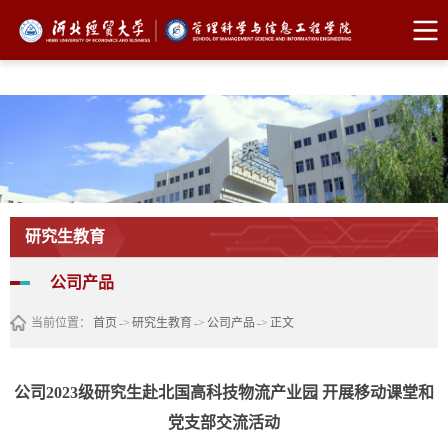
FUN88乐天使·(中国)集团
研究生教育
公司产品
当前位置：
首页
->
研究生教育
->
公司产品
->
正文
公司2023级研究生赴北国高科技物流产业园 开展移动课堂和
党支部交流活动