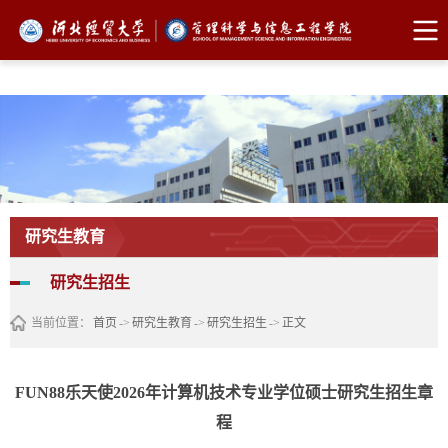
FUN88乐天使·(中国)集团
研究生教育
研究生招生
当前位置：
首页
->
研究生教育
->
研究生招生
->
正文
FUN88乐天使2026年计算机技术专业学位硕士研究生招生章
程